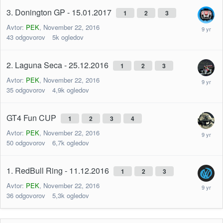
3. Donington GP - 15.01.2017
1
2
3
Avtor:
PEK
,
November 22, 2016
43
odgovorov
5k
ogledov
2. Laguna Seca - 25.12.2016
1
2
3
Avtor:
PEK
,
November 22, 2016
35
odgovorov
4,9k
ogledov
GT4 Fun CUP
1
2
3
4
Avtor:
PEK
,
November 22, 2016
50
odgovorov
6,7k
ogledov
1. RedBull Ring - 11.12.2016
1
2
3
Avtor:
PEK
,
November 22, 2016
36
odgovorov
5,3k
ogledov