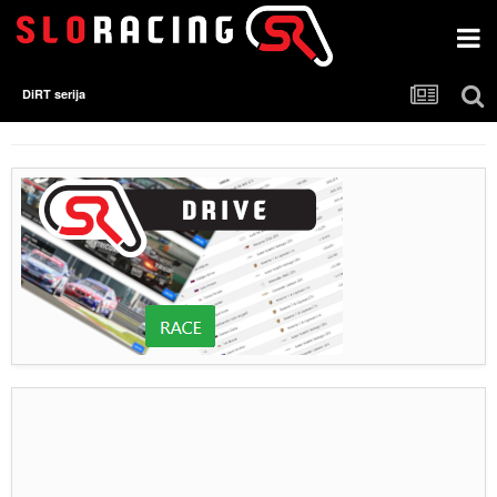
DiRT serija