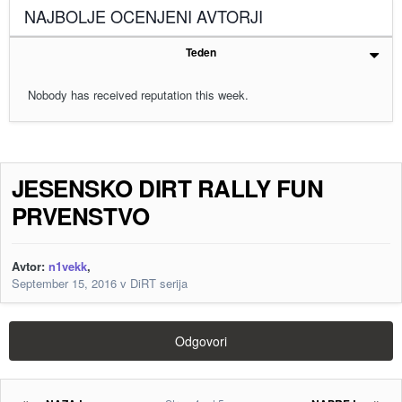
NAJBOLJE OCENJENI AVTORJI
Teden
Nobody has received reputation this week.
JESENSKO DIRT RALLY FUN
PRVENSTVO
Avtor:
n1vekk
,
September 15, 2016
v
DiRT serija
Odgovori