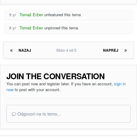
9 yr
Tomaž Eržen
unfeatured this tema
8 yr
Tomaž Eržen
unpinned this tema
NAZAJ
Stran 4 od 5
NAPREJ
JOIN THE CONVERSATION
You can post now and register later. If you have an account,
sign in
now
to post with your account.
Odgovori na to temo...