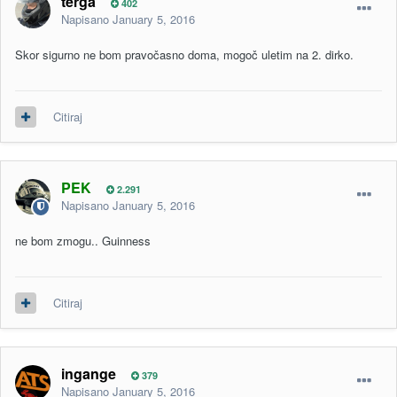
terga
402
Napisano
January 5, 2016
Skor sigurno ne bom pravočasno doma, mogoč uletim na 2. dirko.
Citiraj
PEK
2.291
Napisano
January 5, 2016
ne bom zmogu.. Guinness
Citiraj
ingange
379
Napisano
January 5, 2016