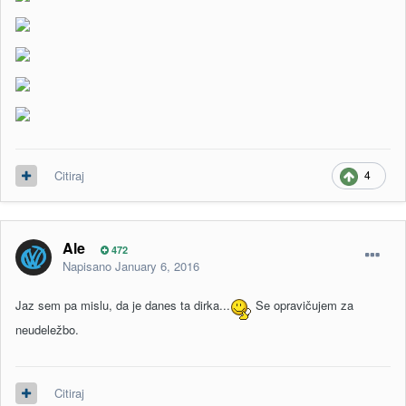
4
Citiraj
Ale
472
Napisano
January 6, 2016
Jaz sem pa mislu, da je danes ta dirka...
Se opravičujem za
neudeležbo.
Citiraj