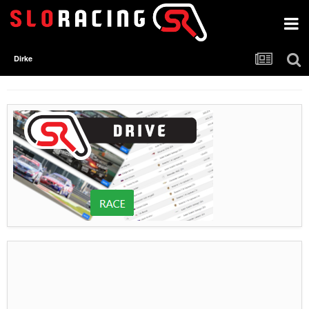
Dirke