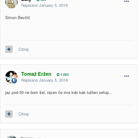
Napisano
January 5, 2016
Simon Bevčič
Citiraj
Tomaž Eržen
1.083
Napisano
January 5, 2016
jaz pod 55 ne bom šel, razen če ima kdo kak lušten setup...
Citiraj