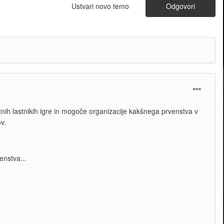
Ustvari novo temo
Odgovori
ih lastnikih igre in mogoče organizacije kakšnega prvenstva v
v.
enstva...