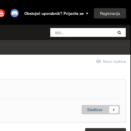
Registracija
Obstoječ uporabnik? Prijavite se
Nova vsebina
Sledilcev
3