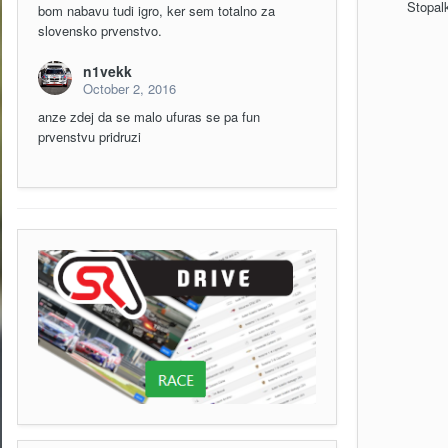
Stopal
bom nabavu tudi igro, ker sem totalno za
slovensko prvenstvo.
n1vekk
October 2, 2016
anze zdej da se malo ufuras se pa fun
prvenstvu pridruzi