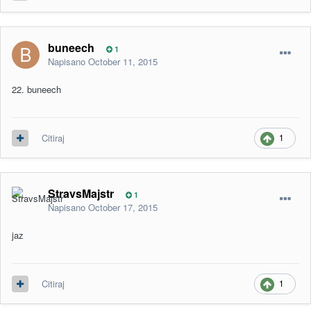
buneech
1
Napisano
October 11, 2015
22. buneech
1
Citiraj
StravsMajstr
1
Napisano
October 17, 2015
jaz
1
Citiraj