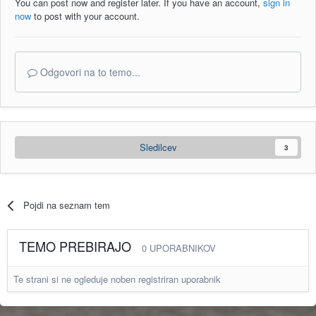
You can post now and register later. If you have an account,
sign in
now
to post with your account.
Odgovori na to temo...
Sledilcev
3
Pojdi na seznam tem
TEMO PREBIRAJO
0 UPORABNIKOV
Te strani si ne ogleduje noben registriran uporabnik