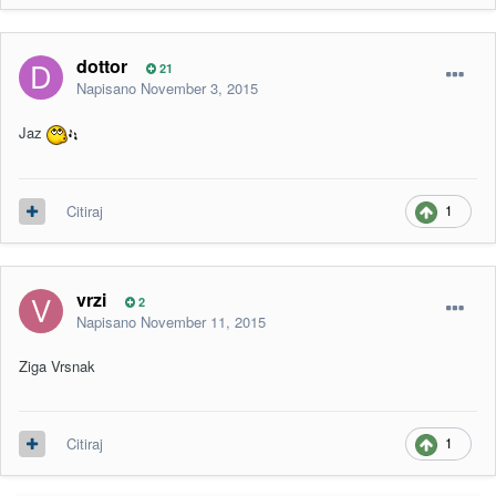
dottor
21
Napisano
November 3, 2015
Jaz
1
Citiraj
vrzi
2
Napisano
November 11, 2015
Ziga Vrsnak
1
Citiraj