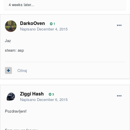
4 weeks later...
DarkoOven
1
Napisano
December 4, 2015
Jaz
steam: asp
Citiraj
Ziggi Hash
3
Napisano
December 6, 2015
Pozdravljeni!