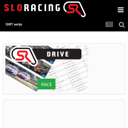
DiRT serija