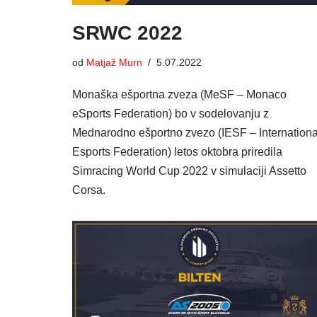
SRWC 2022
od
Matjaž Murn
5.07.2022
Monaška ešportna zveza (MeSF – Monaco
eSports Federation) bo v sodelovanju z
Mednarodno ešportno zvezo (IESF – Internationa
Esports Federation) letos oktobra priredila
Simracing World Cup 2022 v simulaciji Assetto
Corsa.