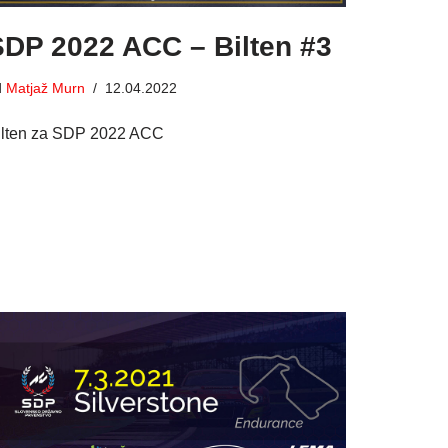
SDP 2022 ACC – Bilten #3
d
Matjaž Murn
12.04.2022
ilten za SDP 2022 ACC