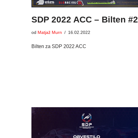
SDP 2022 ACC – Bilten #2
od
Matjaž Murn
16.02.2022
Bilten za SDP 2022 ACC