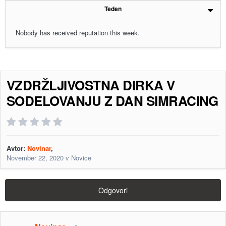
Teden
Nobody has received reputation this week.
VZDRŽLJIVOSTNA DIRKA V
SODELOVANJU Z DAN SIMRACING
Avtor:
Novinar
,
November 22, 2020
v
Novice
Odgovori