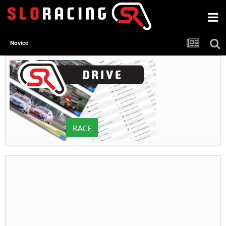
Novice