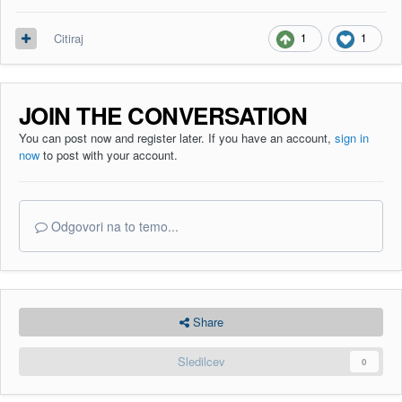
1
1
Citiraj
JOIN THE CONVERSATION
You can post now and register later. If you have an account,
sign in
now
to post with your account.
Odgovori na to temo...
Share
Sledilcev
0