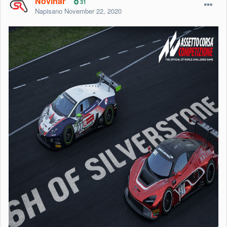
Novinar
31
Napisano
November 22, 2020