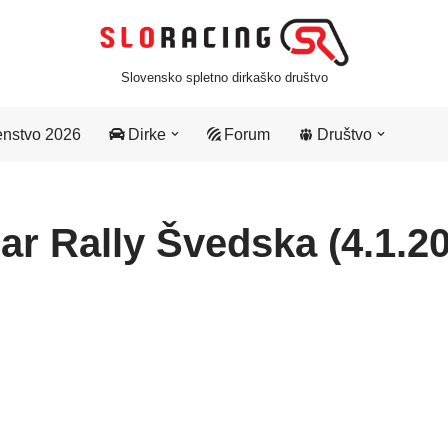
Slovensko spletno dirkaško društvo
nstvo 2026
Dirke
Forum
Društvo
ar Rally Švedska (4.1.20