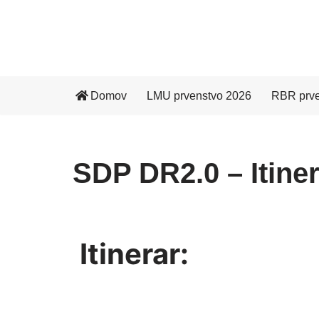
Skoči
na
vsebino
Domov
LMU prvenstvo 2026
RBR prve
SDP DR2.0 – Itiner
Itinerar: